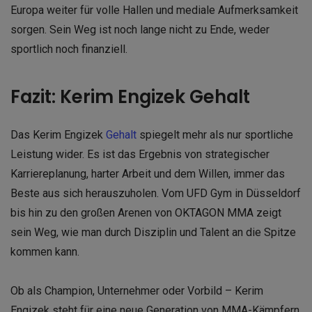
Europa weiter für volle Hallen und mediale Aufmerksamkeit
sorgen. Sein Weg ist noch lange nicht zu Ende, weder
sportlich noch finanziell.
Fazit: Kerim Engizek Gehalt
Das Kerim Engizek
Gehalt
spiegelt mehr als nur sportliche
Leistung wider. Es ist das Ergebnis von strategischer
Karriereplanung, harter Arbeit und dem Willen, immer das
Beste aus sich herauszuholen. Vom UFD Gym in Düsseldorf
bis hin zu den großen Arenen von OKTAGON MMA zeigt
sein Weg, wie man durch Disziplin und Talent an die Spitze
kommen kann.
Ob als Champion, Unternehmer oder Vorbild – Kerim
Engizek steht für eine neue Generation von MMA-Kämpfern.