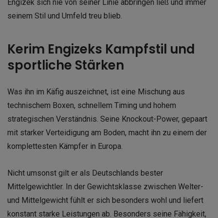
Engizek sich nie von seiner Linie abbringen ließ und immer
seinem Stil und Umfeld treu blieb.
Kerim Engizeks Kampfstil und
sportliche Stärken
Was ihn im Käfig auszeichnet, ist eine Mischung aus
technischem Boxen, schnellem Timing und hohem
strategischen Verständnis. Seine Knockout-Power, gepaart
mit starker Verteidigung am Boden, macht ihn zu einem der
komplettesten Kämpfer in Europa.
Nicht umsonst gilt er als Deutschlands bester
Mittelgewichtler. In der Gewichtsklasse zwischen Welter-
und Mittelgewicht fühlt er sich besonders wohl und liefert
konstant starke Leistungen ab. Besonders seine Fähigkeit,