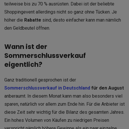
teilweise bis zu 70 % ausrüsten. Dabei ist der beliebte
Shoppingevent allerdings nicht so ganz ohne Tücken. Je
höher die
Rabatte
sind, desto einfacher kann man nämlich
den Geldbeutel öffnen.
Wann ist der
Sommerschlussverkauf
eigentlich?
Ganz traditionell gesprochen ist der
Sommerschlussverkauf in Deutschland
für den August
anberaumt. In diesem Monat kann man also besonders viel
sparen, natürlich vor allem zum Ende hin. Für die Anbieter ist
diese Zeit sehr wichtig für die Bilanz des gesamten Jahres.
Ein hohes Volumen von Käufen zu niedrigen Preisen
verspricht nämlich höhere Gewinne als ein paar einzelne