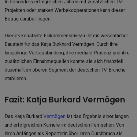
In besonders erfolgreichen Jahren mit zusätzlichen TV-
Projekten oder starken Werbekooperationen kann dieser
Betrag darüber liegen.
Dieses konstante Einkommensniveau ist ein wesentlicher
Baustein für das Katja Burkhard Vermögen. Durch ihre
langjährige Vertragsbindung, ihre mediale Präsenz und ihre
zusätzlichen Einnahmequellen konnte sie sich finanziell
dauerhaft im oberen Segment der deutschen TV-Branche
etablieren.
Fazit: Katja Burkard Vermögen
Das Katja Burkard
Vermögen
ist das Ergebnis einer langen
und erfolgreichen Karriere im deutschen Fernsehen. Von
ihren Anfängen als Reporterin über ihren Durchbruch als