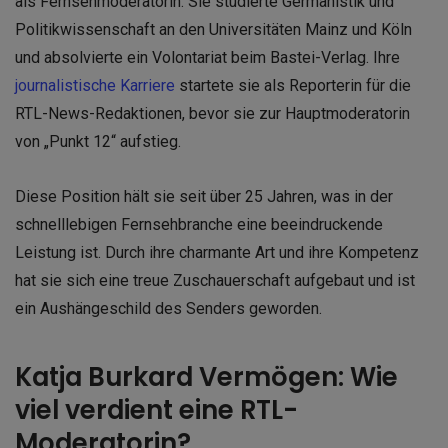
als Fernsehmoderatorin. Sie studierte Germanistik und
Politikwissenschaft an den Universitäten Mainz und Köln
und absolvierte ein Volontariat beim Bastei-Verlag. Ihre
journalistische Karriere
startete sie als Reporterin für die
RTL-News-Redaktionen, bevor sie zur Hauptmoderatorin
von „Punkt 12“ aufstieg.
Diese Position hält sie seit über 25 Jahren, was in der
schnelllebigen Fernsehbranche eine beeindruckende
Leistung ist. Durch ihre charmante Art und ihre Kompetenz
hat sie sich eine treue Zuschauerschaft aufgebaut und ist
ein Aushängeschild des Senders geworden.
Katja Burkard Vermögen: Wie
viel verdient eine RTL-
Moderatorin?