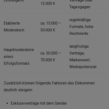
Einsteigerin
Verträge oder
12.000 €
Tagesgagen
regelmäßige
Etablierte
ca. 15.000 –
Formate, hohe
Moderatorin
30.000 €
Reichweite
langfristige
Hauptmoderatorin
ca. 30.000 –
Verträge,
eines
70.000 €
Markenwert,
Erfolgsformats
Werbepotenzial
Zusätzlich können folgende Faktoren das Einkommen
deutlich steigern:
Exklusivverträge mit dem Sender