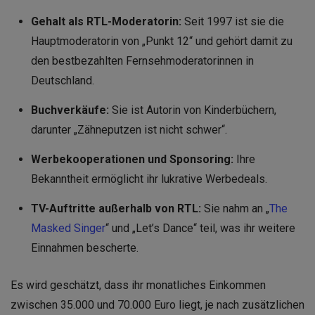
Gehalt als RTL-Moderatorin:
Seit 1997 ist sie die
Hauptmoderatorin von „Punkt 12“ und gehört damit zu
den bestbezahlten Fernsehmoderatorinnen in
Deutschland.
Buchverkäufe:
Sie ist Autorin von Kinderbüchern,
darunter „Zähneputzen ist nicht schwer“.
Werbekooperationen und Sponsoring:
Ihre
Bekanntheit ermöglicht ihr lukrative Werbedeals.
TV-Auftritte außerhalb von RTL:
Sie nahm an „
The
Masked Singer
“ und „Let’s Dance“ teil, was ihr weitere
Einnahmen bescherte.
Es wird geschätzt, dass ihr monatliches Einkommen
zwischen 35.000 und 70.000 Euro liegt, je nach zusätzlichen