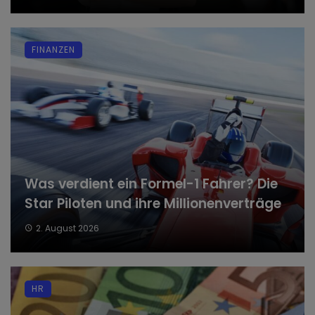
FINANZEN
Was verdient ein Formel-1 Fahrer? Die
Star Piloten und ihre Millionenverträge
2. August 2026
HR