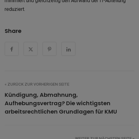
minimiert und gleichzeitig den Aufwand der IT-Abteilung
reduziert.
Share
« ZURÜCK ZUR VORHERIGEN SEITE
Kündigung, Abmahnung,
Aufhebungsvertrag? Die wichtigsten
arbeitsrechtlichen Grundlagen für KMU
WEITER ZUR NÄCHSTEN SEITE »