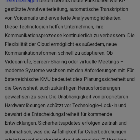
Telefonanlagen
bieten bereits heute Funktionen wie KI-
gestützte Anrufweiterleitung, automatische Transkription
von Voicemails und erweiterte Analysemöglichkeiten.
Diese Technologien helfen Unternehmen, ihre
Kommunikationsprozesse kontinuierlich zu verbessern. Die
Flexibilität der Cloud ermöglicht es außerdem, neue
Kommunikationsformen schnell zu adaptieren. Ob
Videoanrufe, Screen-Sharing oder virtuelle Meetings –
moderne Systeme wachsen mit den Anforderungen mit. Für
österreichische KMU bedeutet dies Planungssicherheit und
die Gewissheit, auch zukünftigen Herausforderungen
gewachsen zu sein. Die Unabhängigkeit von proprietären
Hardwarelösungen schützt vor Technologie-Lock-in und
bewahrt die Entscheidungsfreiheit für kommende
Entwicklungen. Sicherheitsupdates erfolgen zeitnah und
automatisch, was die Anfälligkeit für Cyberbedrohungen