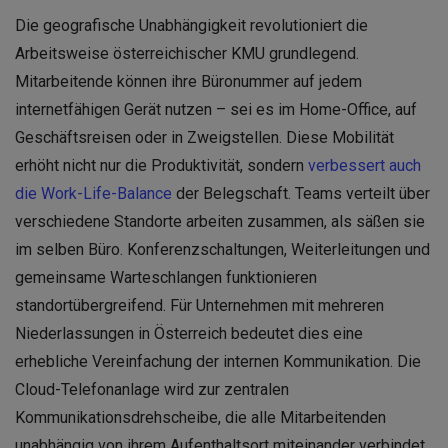
Die geografische Unabhängigkeit revolutioniert die
Arbeitsweise österreichischer KMU grundlegend.
Mitarbeitende können ihre Büronummer auf jedem
internetfähigen Gerät nutzen – sei es im Home-Office, auf
Geschäftsreisen oder in Zweigstellen. Diese Mobilität
erhöht nicht nur die Produktivität, sondern
verbessert auch
die Work-Life-Balance
der Belegschaft. Teams verteilt über
verschiedene Standorte arbeiten zusammen, als säßen sie
im selben Büro. Konferenzschaltungen, Weiterleitungen und
gemeinsame Warteschlangen funktionieren
standortübergreifend. Für Unternehmen mit mehreren
Niederlassungen in Österreich bedeutet dies eine
erhebliche Vereinfachung der internen Kommunikation. Die
Cloud-Telefonanlage wird zur zentralen
Kommunikationsdrehscheibe, die alle Mitarbeitenden
unabhängig von ihrem Aufenthaltsort miteinander verbindet.