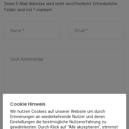
Deine E-Mail-Adresse wird nicht veröffentlicht.
Erforderliche
Felder sind mit
*
markiert
Cookie Hinweis
Wir nutzen Cookies auf unserer Website um durch
Erinnerungen an wiederkehrende Nutzer und deren
Einstellungen die bestmögliche Nutzererfahrung zu
gewährleisten. Durch Klick auf "Alle akzeptieren", stimmst