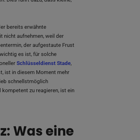
der bereits erwähnte
it nicht aufnehmen, weil der
dentermin, der aufgestaute Frust
ichtig es ist, für solche
ioneller
Schlüsseldienst Stade
,
st, ist in diesem Moment mehr
rieb schnellstmöglich
 kompetent zu reagieren, ist ein
z: Was eine