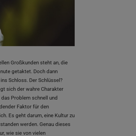
llen Großkunden steht an, die
Minute getaktet. Doch dann
 ins Schloss. Der Schlüssel?
gt sich der wahre Charakter
r das Problem schnell und
idender Faktor für den
ich. Es geht darum, eine Kultur zu
rstanden werden. Genau dieses
, wie sie von vielen