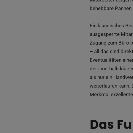
behebbare Pannen z
Ein klassisches Bei
ausgesperrte Mitarb
Zugang zum Büro blo
– all das sind dire
Eventualitäten eine
der innerhalb kürz
als nur ein Handwer
weiterlaufen kann. 
Merkmal exzellente
Das Fu