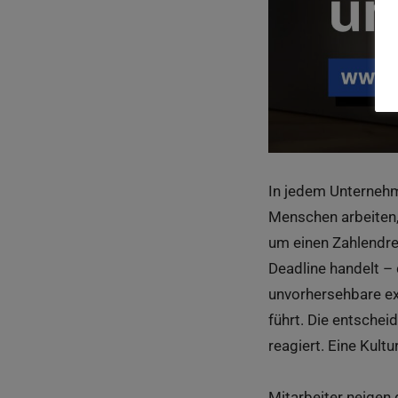
In jedem Unternehm
Menschen arbeiten,
um einen Zahlendre
Deadline handelt – 
unvorhersehbare ex
führt. Die entschei
reagiert. Eine Kultu
Mitarbeiter neigen 