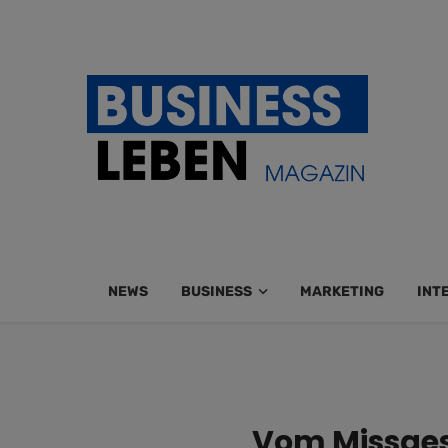
NEWS
BUSINESS
MARKETING
INT
Vom Missgesc