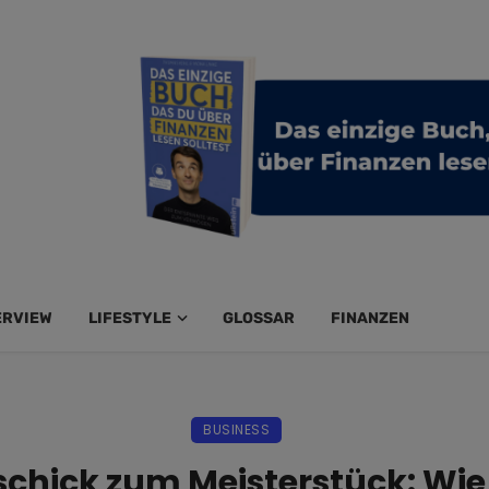
ERVIEW
LIFESTYLE
GLOSSAR
FINANZEN
BUSINESS
hick zum Meisterstück: Wie 