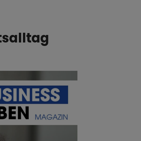
salltag