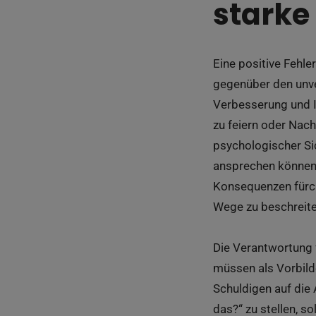
starke
Eine positive Fehl
gegenüber den unve
Verbesserung und I
zu feiern oder Nach
psychologischer Si
ansprechen können,
Konsequenzen fürch
Wege zu beschreit
Die Verantwortung f
müssen als Vorbild
Schuldigen auf die
das?“ zu stellen, s