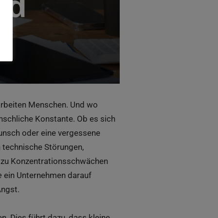
 arbeiten Menschen. Und wo
nschliche Konstante. Ob es sich
wunsch oder eine vergessene
n technische Störungen,
er zu Konzentrationsschwächen
e
ein Unternehmen darauf
Angst.
. Dies führt dazu, dass kleine,