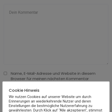
Name, E-Mail-Adresse und Website in diesem
Browser für meinen nächsten Kommentar
speichern.
Cookie Hinweis
Wir nutzen Cookies auf unserer Website um durch
Erinnerungen an wiederkehrende Nutzer und deren
Einstellungen die bestmögliche Nutzererfahrung zu
gewährleisten. Durch Klick auf "Alle akzeptieren", stimmst