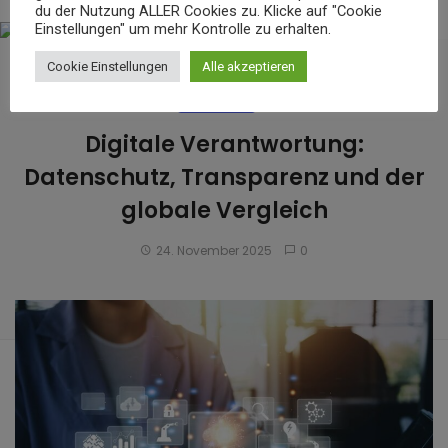
du der Nutzung ALLER Cookies zu. Klicke auf "Cookie
Einstellungen" um mehr Kontrolle zu erhalten.
Cookie Einstellungen
Alle akzeptieren
BUSINESS
Digitale Verantwortung:
Datenschutz, Transparenz und der
globale Vergleich
24. November 2025
0