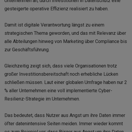
Unternehmen an, durch Investitionen in Datenschutz eine
gesteigerte operative Effizienz realisiert zu haben.
Damit ist digitale Verantwortung längst zu einem
strategischen Thema geworden, und das mit Relevanz über
alle Abteilungen hinweg von Marketing über Compliance bis
zur Geschäftsführung.
Gleichzeitig zeigt sich, dass viele Organisationen trotz
großer Investitionsbereitschaft noch erhebliche Lücken
schließen müssen. Laut einer globalen Umfrage haben nur 2
% aller Unternehmen eine voll implementierte Cyber-
Resilienz-Strategie im Unternehmen.
Das bedeutet, dass Nutzer aus Angst um ihre Daten immer
öfter datenintensive Seiten meiden. Immer wieder kommt
es zum Beispiel vor, dass Bürger aus Angst um ihre Daten