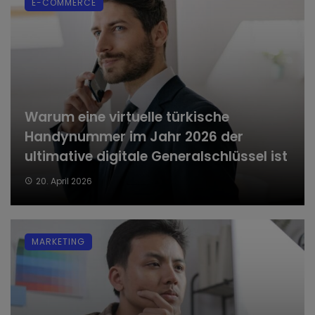
E-COMMERCE
Warum eine virtuelle türkische
Handynummer im Jahr 2026 der
ultimative digitale Generalschlüssel ist
20. April 2026
MARKETING