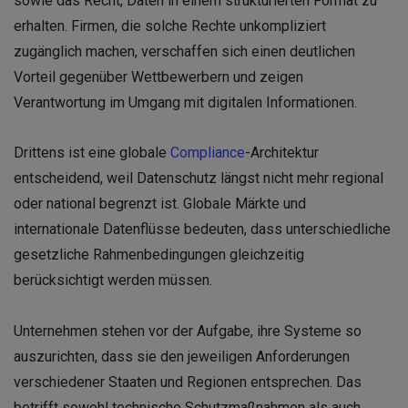
sowie das Recht, Daten in einem strukturierten Format zu
erhalten. Firmen, die solche Rechte unkompliziert
zugänglich machen, verschaffen sich einen deutlichen
Vorteil gegenüber Wettbewerbern und zeigen
Verantwortung im Umgang mit digitalen Informationen.
Drittens ist eine globale
Compliance
-Architektur
entscheidend, weil Datenschutz längst nicht mehr regional
oder national begrenzt ist. Globale Märkte und
internationale Datenflüsse bedeuten, dass unterschiedliche
gesetzliche Rahmenbedingungen gleichzeitig
berücksichtigt werden müssen.
Unternehmen stehen vor der Aufgabe, ihre Systeme so
auszurichten, dass sie den jeweiligen Anforderungen
verschiedener Staaten und Regionen entsprechen. Das
betrifft sowohl technische Schutzmaßnahmen als auch