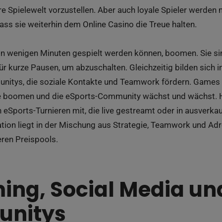
hre Spielewelt vorzustellen. Aber auch loyale Spieler werde
ss sie weiterhin dem Online Casino die Treue halten.
in wenigen Minuten gespielt werden können, boomen. Sie sin
r kurze Pausen, um abzuschalten. Gleichzeitig bilden sich in
itys, die soziale Kontakte und Teamwork fördern. Games 
e boomen und die eSports-Community wächst und wächst. He
 eSports-Turnieren mit, die live gestreamt oder in ausverk
tion liegt in der Mischung aus Strategie, Teamwork und Adr
ren Preispools.
ing, Social Media un
nitys