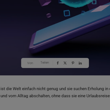
Teilen
Von
n
ist
die Welt
einfach
nicht
genug
und
sie
suchen
Erholung
in
und
vom
Alltag
abschalten
,
ohne
dass
sie
eine
Urlaubsreise