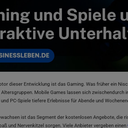
tor dieser Entwicklung ist das Gaming. Was früher ein Nisc
lle Altersgruppen. Mobile Games lassen sich zwischendurch i
und PC-Spiele tiefere Erlebnisse für Abende und Wochenen
wachsen ist das Segment der kostenlosen Angebote, die risi
paß und Nervenkitzel sorgen. Viele Anbieter vergeben einen