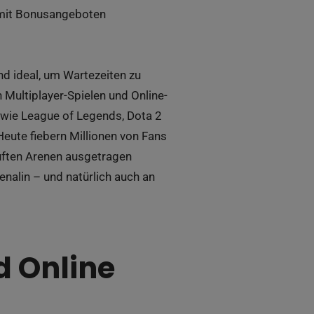
n mit Bonusangeboten
d ideal, um Wartezeiten zu
 Multiplayer-Spielen und Online-
wie League of Legends, Dota 2
ute fiebern Millionen von Fans
auften Arenen ausgetragen
enalin – und natürlich auch an
d Online