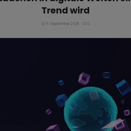
Trend wird
11. September 2025
0