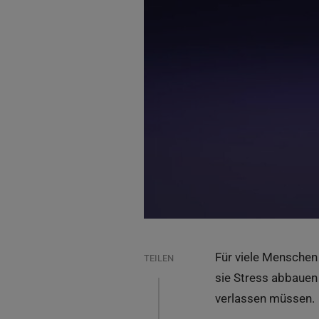
Für
viele
Mensche
TEILEN
sie
Stress
abbauen
verlassen
müssen
.