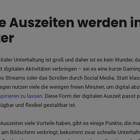
le Auszeiten werden 
ter
italer Unterhaltung ist groß und daher ist es kein Wunder,
 digitalen Aktivitäten verbringen – sei es eine kurze Gam
s Streams oder das Scrollen durch Social Media. Statt kla
gen nutzen viele die wenigen freien Minuten, um digital abz
spirieren zu lassen
. Diese Form der digitalen Auszeit passt p
fügbar und flexibel gestaltbar ist.
Auszeiten viele Vorteile haben, gibt es einige Punkte, die ma
am Bildschirm verbringt, bekommt zwar schnelle Unterhalt