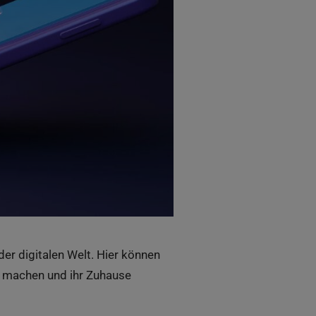
 der
digitalen
Welt. Hier
können
machen
und
ihr
Zuhause