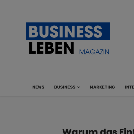
NEWS
BUSINESS
MARKETING
INT
Warum das Einta