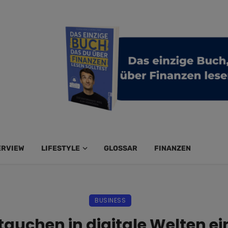
ERVIEW
LIFESTYLE
GLOSSAR
FINANZEN
BUSINESS
uchen in digitale Welten ein