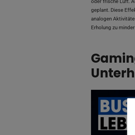
oder frische Luft. 
geplant. Diese Eff
analogen Aktivitäte
Erholung zu minder
Gaming
Unterh