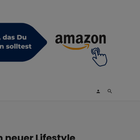
 neuer Lifestyle