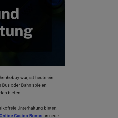
henhobby war, ist heute ein
n Bus oder Bahn spielen,
den bieten.
kofreie Unterhaltung bieten,
Online Casino Bonus
an neue