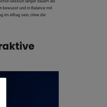
croll-Session länger dauert als
en bewusst und in Balance mit
g im Alltag sein, ohne die
raktive