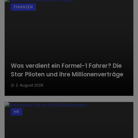
FINANZEN
Was verdient ein Formel-1 Fahrer? Die
Star Piloten und ihre Millionenverträge
2. August 2026
HR