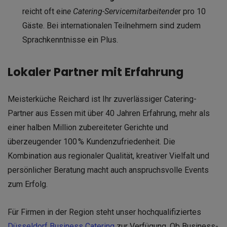
reicht oft ein
e Catering-Servicemitarbeitende
r pro 10
Gäste. Bei internationalen Teilnehmern sind zudem
Sprachkenntnisse ein Plus.
Lokaler Partner mit Erfahrung
Meisterküche Reichard ist Ihr zuverlässiger Catering-
Partner aus Essen mit über 40 Jahren Erfahrung, mehr als
einer halben Million zubereiteter Gerichte und
überzeugender 100 % Kundenzufriedenheit. Die
Kombination aus regionaler Qualität, kreativer Vielfalt und
persönlicher Beratung macht auch anspruchsvolle Events
zum Erfolg.
Für Firmen in der Region steht unser hochqualifiziertes
Düsseldorf Business Catering
zur Verfügung. Ob Business-