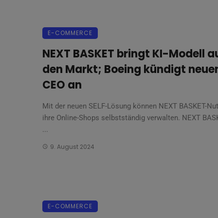
E-COMMERCE
NEXT BASKET bringt KI-Modell a
den Markt; Boeing kündigt neue
CEO an
Mit der neuen SELF-Lösung können NEXT BASKET-Nut
ihre Online-Shops selbstständig verwalten. NEXT BAS
...
9. August 2024
E-COMMERCE