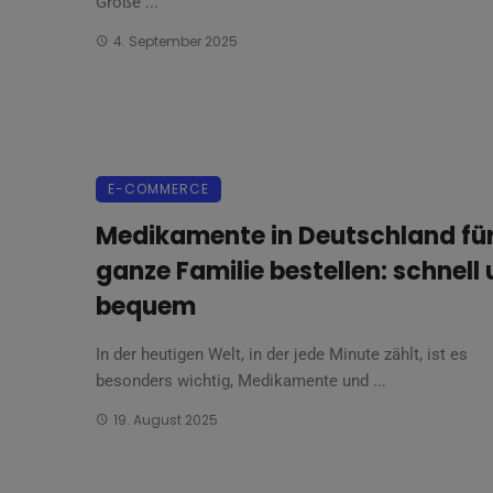
Große ...
4. September 2025
E-COMMERCE
Medikamente in Deutschland für
ganze Familie bestellen: schnell
bequem
In der heutigen Welt, in der jede Minute zählt, ist es
besonders wichtig, Medikamente und ...
19. August 2025