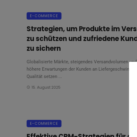
E-COMMERCE
Strategien, um Produkte im Ver
zu schützen und zufriedene Kun
zu sichern
Globalisierte Märkte, steigendes Versandvolumen un
höhere Erwartungen der Kunden an Liefergeschwindigk
Qualität setzen ...
15. August 2025
E-COMMERCE
Effektive CRM-Strategien für de