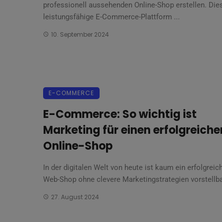
professionell aussehenden Online-Shop erstellen. Die
leistungsfähige E-Commerce-Plattform ...
10. September 2024
E-COMMERCE
E-Commerce: So wichtig ist
Marketing für einen erfolgreiche
Online-Shop
In der digitalen Welt von heute ist kaum ein erfolgreic
Web-Shop ohne clevere Marketingstrategien vorstellbar
27. August 2024