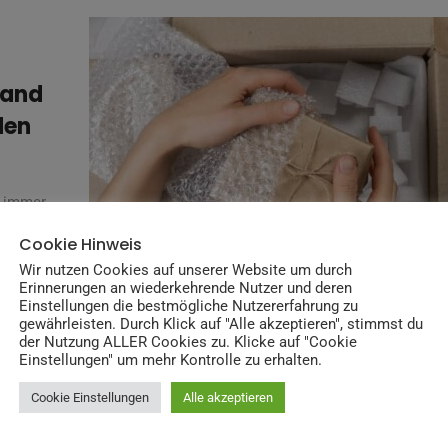
sand
den
d immer
eit und
Cookie Hinweis
Wir nutzen Cookies auf unserer Website um durch
Erinnerungen an wiederkehrende Nutzer und deren
Einstellungen die bestmögliche Nutzererfahrung zu
gewährleisten. Durch Klick auf "Alle akzeptieren", stimmst du
der Nutzung ALLER Cookies zu. Klicke auf "Cookie
Einstellungen" um mehr Kontrolle zu erhalten.
Cookie Einstellungen
Alle akzeptieren
n E-