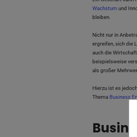
Wachstum
und Inno
bleiben.
Nicht nur in Anbetr
ergreifen, sich di
auch die Wirtschaft
beispielsweise ver
als großer Mehrwert
Hierzu ist es jedo
Thema
Business En
Busine