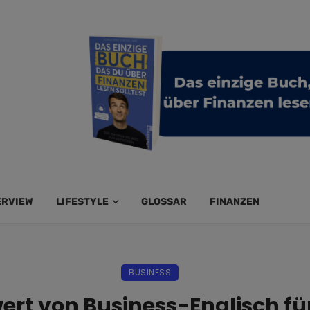
ERVIEW
LIFESTYLE
GLOSSAR
FINANZEN
BUSINESS
ert von Business-Englisch fü