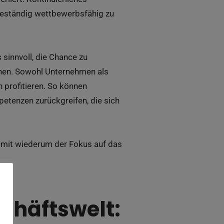
beständig wettbewerbsfähig zu
 sinnvoll, die Chance zu
chen. Sowohl Unternehmen als
n profitieren. So können
etenzen zurückgreifen, die sich
womit wiederum der Fokus auf das
schäftswelt: