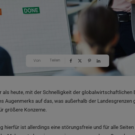
Teilen
Von
r als heute, mit der Schnelligkeit der globalwirtschaftliche
es Augenmerks auf das, was außerhalb der Landesgrenzen 
ür größere Konzerne.
hierfür ist allerdings eine störungsfreie und für alle Seit