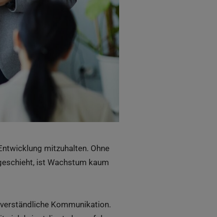
n Entwicklung mitzuhalten. Ohne
geschieht, ist Wachstum kaum
en verständliche Kommunikation.