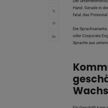
Der unternehmerisc
Hand. Gerade in de
fatal, das Potenzia
Die Sprachvariante
oder Corporate Engl
Sprache aus unterne
Kommun
geschä
Wach
Ein Geschäft kann n