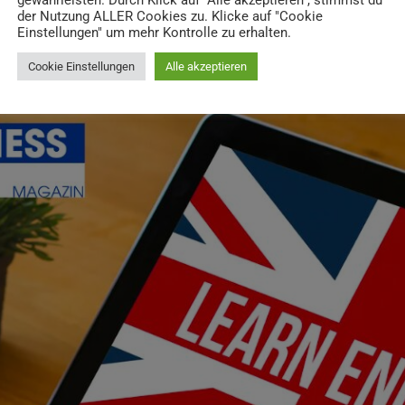
le und der wichtigste 
gewährleisten. Durch Klick auf "Alle akzeptieren", stimmst du
der Nutzung ALLER Cookies zu. Klicke auf "Cookie
Einstellungen" um mehr Kontrolle zu erhalten.
Cookie Einstellungen
Alle akzeptieren