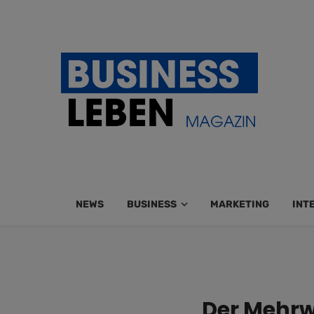
NEWS
BUSINESS
MARKETING
INT
Der Mehrw