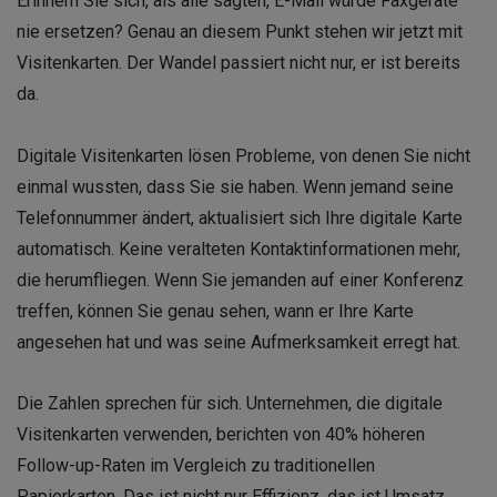
Erinnern Sie sich, als alle sagten, E-Mail würde Faxgeräte
nie ersetzen? Genau an diesem Punkt stehen wir jetzt mit
Visitenkarten. Der Wandel passiert nicht nur, er ist bereits
da.
Digitale Visitenkarten lösen Probleme, von denen Sie nicht
einmal wussten, dass Sie sie haben. Wenn jemand seine
Telefonnummer ändert, aktualisiert sich Ihre digitale Karte
automatisch. Keine veralteten Kontaktinformationen mehr,
die herumfliegen. Wenn Sie jemanden auf einer Konferenz
treffen, können Sie genau sehen, wann er Ihre Karte
angesehen hat und was seine Aufmerksamkeit erregt hat.
Die Zahlen sprechen für sich. Unternehmen, die digitale
Visitenkarten verwenden, berichten von 40% höheren
Follow-up-Raten im Vergleich zu traditionellen
Papierkarten. Das ist nicht nur Effizienz, das ist Umsatz.