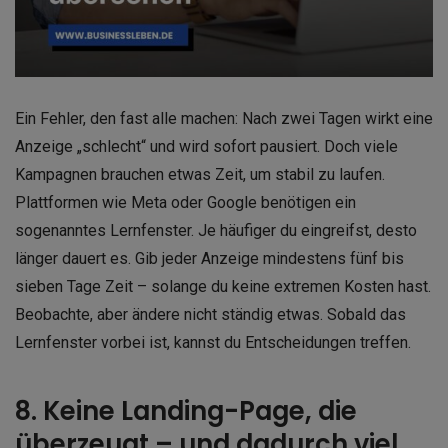
Ein Fehler, den fast alle machen: Nach zwei Tagen wirkt eine
Anzeige „schlecht“ und wird sofort pausiert. Doch viele
Kampagnen brauchen etwas Zeit, um stabil zu laufen.
Plattformen wie Meta oder Google benötigen ein
sogenanntes Lernfenster. Je häufiger du eingreifst, desto
länger dauert es. Gib jeder Anzeige mindestens fünf bis
sieben Tage Zeit – solange du keine extremen Kosten hast.
Beobachte, aber ändere nicht ständig etwas. Sobald das
Lernfenster vorbei ist, kannst du Entscheidungen treffen.
8. Keine Landing-Page, die
überzeugt – und dadurch viel