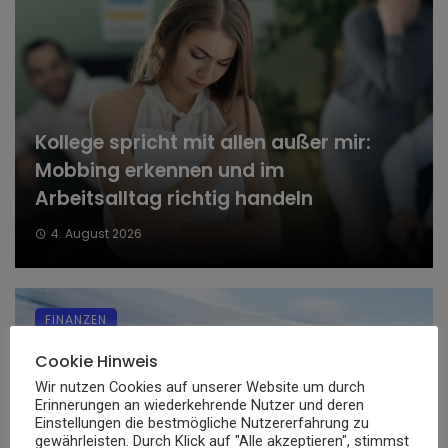
Kollege spricht mit allen außer mir:
Mobbing erkennen und im
Arbeitsalltag richtig handeln
4. August 2026
FINANZEN
Cookie Hinweis
Wir nutzen Cookies auf unserer Website um durch
Erinnerungen an wiederkehrende Nutzer und deren
Einstellungen die bestmögliche Nutzererfahrung zu
gewährleisten. Durch Klick auf "Alle akzeptieren", stimmst