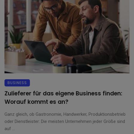
BUSINESS
Zulieferer für das eigene Business finden:
Worauf kommt es an?
Ganz gleich, ob Gastronomie, Handwerker, Produktionsbetrieb
oder Dienstleister: Die meisten Unternehmen jeder Größe sind
auf ...