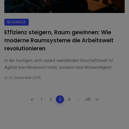
BUSINESS
Effizienz steigern, Raum gewinnen: Wie
moderne Raumsysteme die Arbeitswelt
revolutionieren
In der heutigen, sich rasant wandelnden Geschäftswelt ist
Agilität kein Modewort mehr, sondern eine Notwendigkeit ...
10. Dezember 2025
Posts
1
2
3
4
...
48
navigation