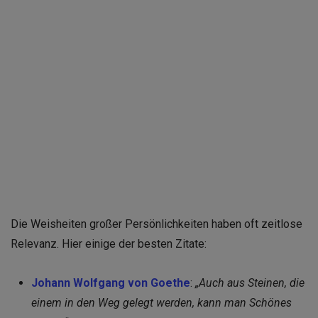
Die Weisheiten großer Persönlichkeiten haben oft zeitlose
Relevanz. Hier einige der besten Zitate:
Johann Wolfgang von Goethe
:
„Auch aus Steinen, die
einem in den Weg gelegt werden, kann man Schönes