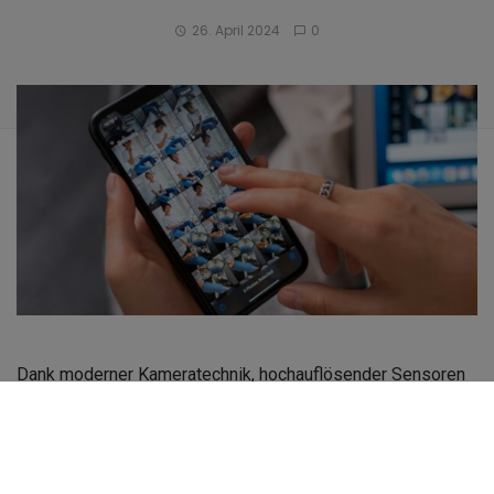
26. April 2024
0
Dank moderner Kameratechnik, hochauflösender Sensoren
und aktueller Software ist das iPhone mehr als eine
Ergänzung zu einer Digitalkamera. Sowohl im Urlaub als
auch im Alltag sind mit den praktischen Smartphones