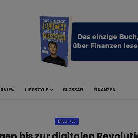
ERVIEW
LIFESTYLE
GLOSSAR
FINANZEN
LIFESTYLE
n bis zur digitalen Revoluti