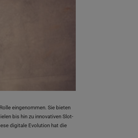
 Rolle eingenommen. Sie bieten
elen bis hin zu innovativen Slot-
se digitale Evolution hat die