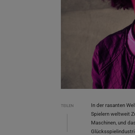
In der rasanten We
TEILEN
Spielern weltweit Z
Maschinen, und das 
Glücksspielindustri