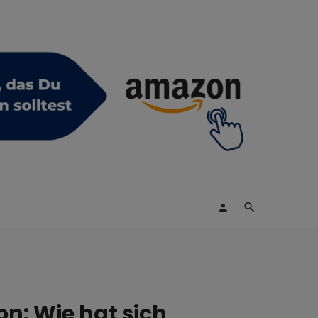
on: Wie hat sich