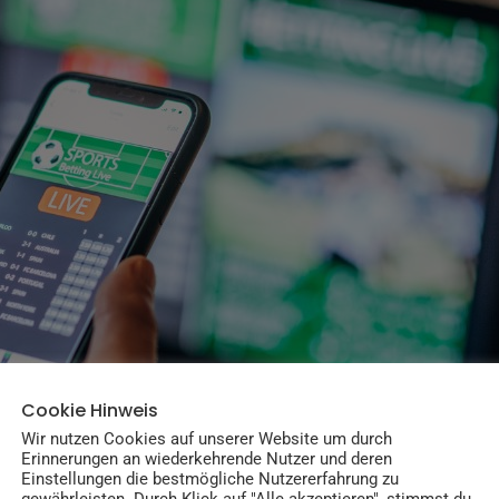
Cookie Hinweis
Wir nutzen Cookies auf unserer Website um durch
Erinnerungen an wiederkehrende Nutzer und deren
Einstellungen die bestmögliche Nutzererfahrung zu