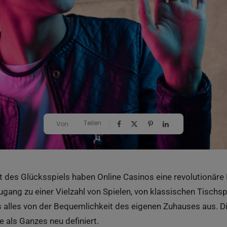
Teilen
Von
lt des Glücksspiels haben Online Casinos eine revolutionäre
ugang zu einer Vielzahl von Spielen, von klassischen Tischspi
alles von der Bequemlichkeit des eigenen Zuhauses aus. Die
e als Ganzes neu definiert.